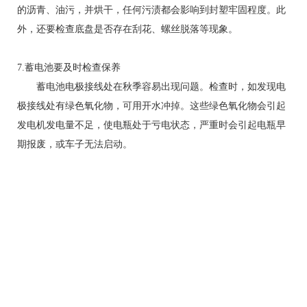
的沥青、油污，并烘干，任何污渍都会影响到封塑牢固程度。此
外，还要检查底盘是否存在刮花、螺丝脱落等现象。
7.蓄电池要及时检查保养
蓄电池电极接线处在秋季容易出现问题。检查时，如发现电
极接线处有绿色氧化物，可用开水冲掉。这些绿色氧化物会引起
发电机发电量不足，使电瓶处于亏电状态，严重时会引起电瓶早
期报废，或车子无法启动。