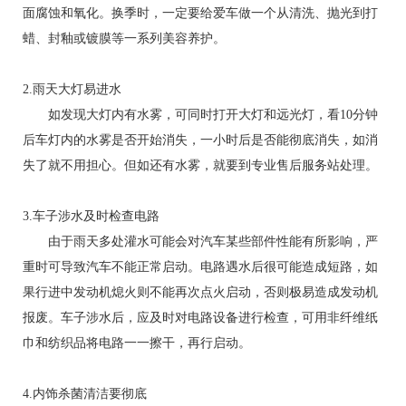
面腐蚀和氧化。换季时，一定要给爱车做一个从清洗、抛光到打
蜡、封釉或镀膜等一系列美容养护。
2.雨天大灯易进水
如发现大灯内有水雾，可同时打开大灯和远光灯，看10分钟
后车灯内的水雾是否开始消失，一小时后是否能彻底消失，如消
失了就不用担心。但如还有水雾，就要到专业售后服务站处理。
3.车子涉水及时检查电路
由于雨天多处灌水可能会对汽车某些部件性能有所影响，严
重时可导致汽车不能正常启动。电路遇水后很可能造成短路，如
果行进中发动机熄火则不能再次点火启动，否则极易造成发动机
报废。车子涉水后，应及时对电路设备进行检查，可用非纤维纸
巾和纺织品将电路一一擦干，再行启动。
4.内饰杀菌清洁要彻底