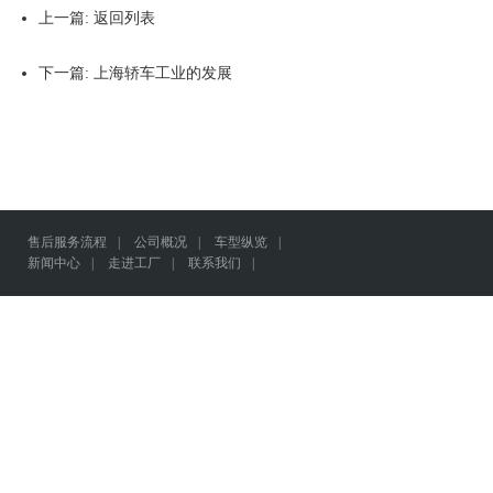
上一篇:
返回列表
下一篇:
上海轿车工业的发展
售后服务流程
|
公司概况
|
车型纵览
|
新闻中心
|
走进工厂
|
联系我们
|